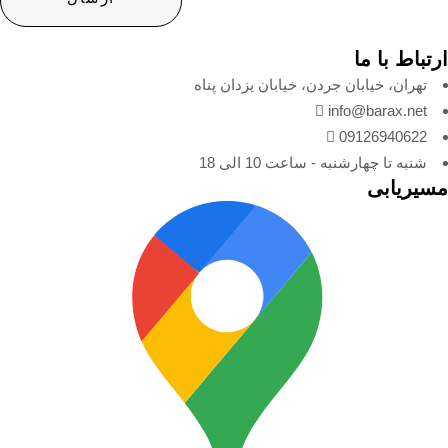
ارتباط با ما
تهران، خیابان جردن، خیابان یزدان پناه
info@barax.net
09126940622
شنبه تا چهارشنبه - ساعت 10 الی 18
مسیریابی